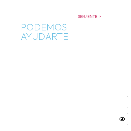
SIGUIENTE >
PODEMOS
AYUDARTE
Blog
Contáctanos
Cambios y devoluciones