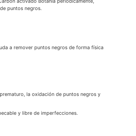
a y Carbón activado Botania periódicamente,
 de puntos negros.
yuda a remover puntos negros de forma física
o prematuro, la oxidación de puntos negros y
ecable y libre de imperfecciones.