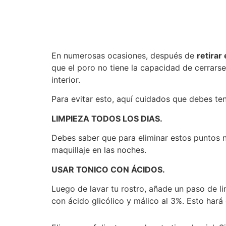
En numerosas ocasiones, después de
retirar
que el poro no tiene la capacidad de cerrars
interior.
Para evitar esto, aquí cuidados que debes ten
LIMPIEZA TODOS LOS DIAS.
Debes saber que para eliminar estos puntos n
maquillaje en las noches.
USAR TONICO CON ÁCIDOS.
Luego de lavar tu rostro, añade un paso de l
con ácido glicólico y málico al 3%. Esto hará 