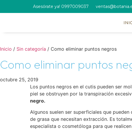
Asesórate ya! 0997009037
ventas@botania.
INI
Inicio
/
Sin categoría
/ Como eliminar puntos negros
Como eliminar puntos ne
octubre 25, 2019
Los puntos negros en el cutis pueden ser mol
piel se obstruyen por la transpiración excesi
negro.
Algunos suelen ser superficiales que pueden
de grasa que necesitan extracción. Es totalmen
especialista o cosmetóloga para que realicen