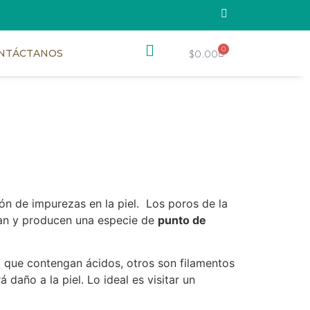
0
$
0.00
NTÁCTANOS
ón de impurezas en la piel. Los poros de la
idan y producen una especie de
punto de
 que contengan ácidos, otros son filamentos
daño a la piel. Lo ideal es visitar un