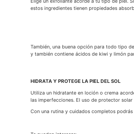
Elige un exfoliante acorde a tu tipo de piel. S
estos ingredientes tienen propiedades absorbe
También, una buena opción para todo tipo de 
y también contiene ácidos de kiwi y limón par
HIDRATA Y PROTEGE LA PIEL DEL SOL
Utiliza un hidratante en loción o crema acord
las imperfecciones. El uso de protector sola
Con una rutina y cuidados completos podrás p