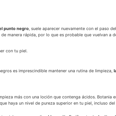
 el punto negro
, suele aparecer nuevamente con el paso del
e de manera rápida, por lo que es probable que vuelvan a 
er con tu piel.
egros es imprescindible mantener una rutina de limpieza,
l
impieza más con una loción que contenga ácidos. Botania en
que haya un nivel de pureza superior en tu piel, incluso de