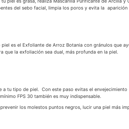
i tu piel es grasa, realiza Mascarilla Purificante de Arcill
ntes del sebo facial, limpia los poros y evita la aparición
piel es el Exfoliante de Arroz Botania con gránulos que a
a que la exfoliación sea dual, más profunda en la piel.
e a tu tipo de piel. Con este paso evitas el envejecimient
r mínimo FPS 30 también es muy indispensable.
revenir los molestos puntos negros, lucir una piel más imp