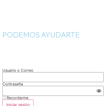
Inicio
Como nació
Tienda
PODEMOS AYUDARTE
Blog
Contáctanos
Cambios y devoluciones
Usuario o Correo
Contraseña
Recordarme