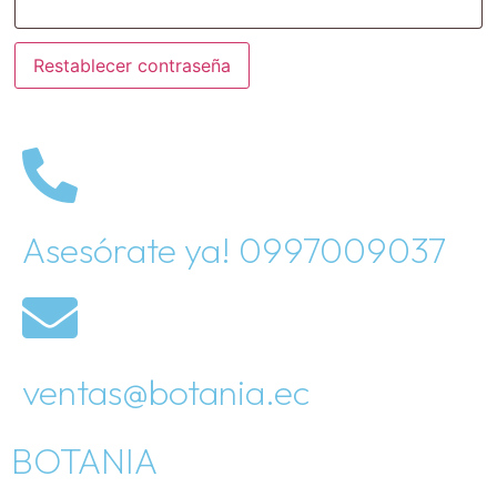
Restablecer contraseña
Asesórate ya! 0997009037
ventas@botania.ec
BOTANIA