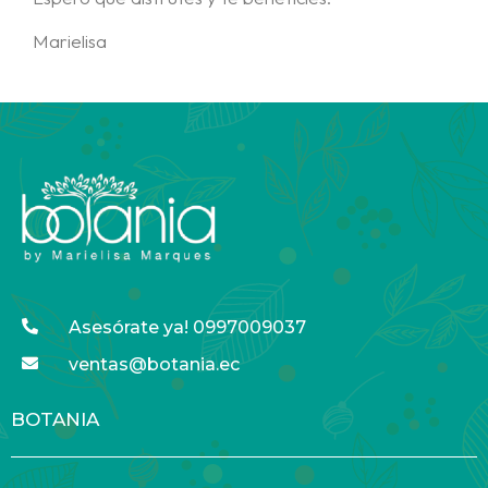
Marielisa
Asesórate ya! 0997009037
ventas@botania.ec
BOTANIA