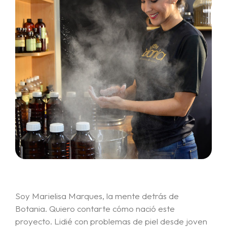
Soy Marielisa Marques, la mente detrás de
Botania. Quiero contarte cómo nació este
proyecto. Lidié con problemas de piel desde joven