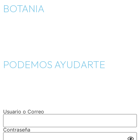
BOTANIA
Inicio
Como nació
Tienda
PODEMOS AYUDARTE
Blog
Contáctanos
Cambios y devoluciones
Usuario o Correo
Contraseña