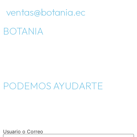
ventas@botania.ec
BOTANIA
Inicio
Como nació
Tienda
PODEMOS AYUDARTE
Blog
Contáctanos
Cambios y devoluciones
Usuario o Correo