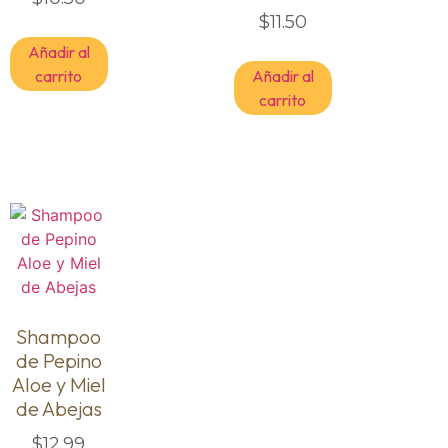
$
11.50
Añadir al
carrito
Añadir al
carrito
Shampoo
de Pepino
Aloe y Miel
de Abejas
$
12.99