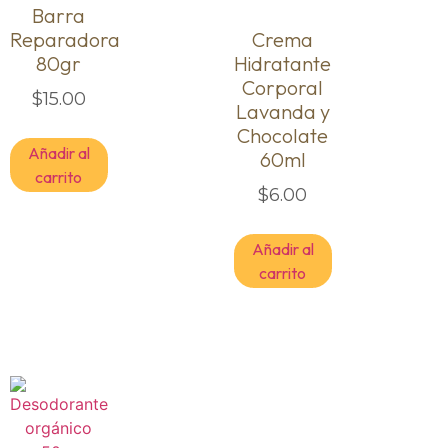
Barra
Reparadora
Crema
80gr
Hidratante
Corporal
$
15.00
Lavanda y
Chocolate
Añadir al
60ml
carrito
$
6.00
Añadir al
carrito