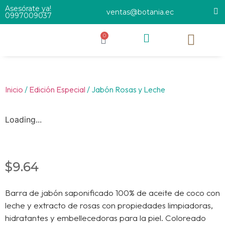
Asesórate ya!
ventas@botania.ec
0997009037
0
Inicio
/
Edición Especial
/ Jabón Rosas y Leche
Loading...
$
9.64
Barra de jabón saponificado 100% de aceite de coco con
leche y extracto de rosas con propiedades limpiadoras,
hidratantes y embellecedoras para la piel. Coloreado