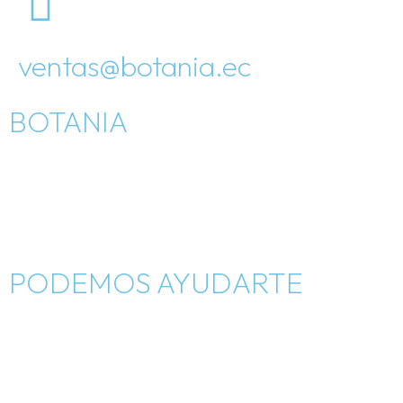
ventas@botania.ec
BOTANIA
Inicio
Como nació
Tienda
PODEMOS AYUDARTE
Blog
Contáctanos
Cambios y devoluciones