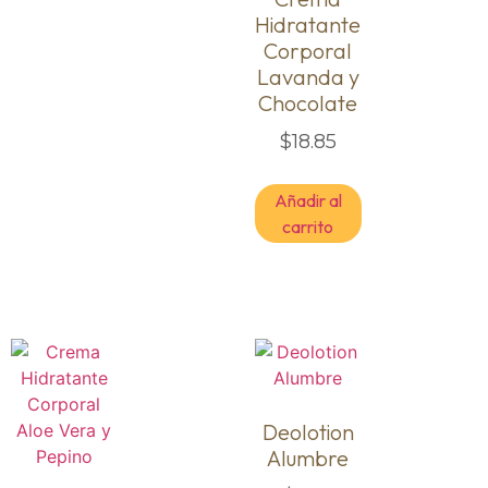
Hidratante
Corporal
Lavanda y
Chocolate
$
18.85
Añadir al
carrito
Deolotion
Alumbre