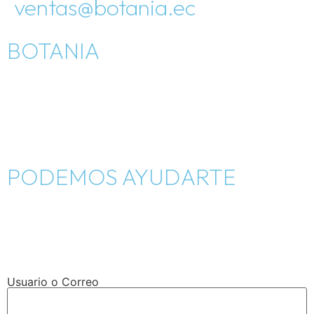
ventas@botania.ec
BOTANIA
Inicio
Como nació
Tienda
PODEMOS AYUDARTE
Blog
Contáctanos
Cambios y devoluciones
Usuario o Correo